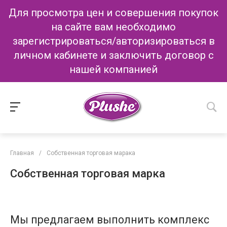
Для просмотра цен и совершения покупок
на сайте вам необходимо
зарегистрироваться/авторизироваться в
личном кабинете и заключить договор с
нашей компанией
Главная
/
Собственная торговая марака
Собственная торговая марка
Мы предлагаем выполнить комплекс