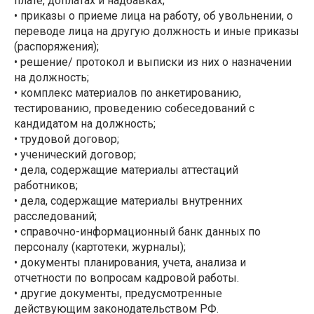
плате, доплатах и надбавках;
• приказы о приеме лица на работу, об увольнении, о
переводе лица на другую должность и иные приказы
(распоряжения);
• решение/ протокол и выписки из них о назначении
на должность;
• комплекс материалов по анкетированию,
тестированию, проведению собеседований с
кандидатом на должность;
• трудовой договор;
• ученический договор;
• дела, содержащие материалы аттестаций
работников;
• дела, содержащие материалы внутренних
расследований;
• справочно-информационный банк данных по
персоналу (картотеки, журналы);
• документы планирования, учета, анализа и
отчетности по вопросам кадровой работы.
• другие документы, предусмотренные
действующим законодательством РФ.