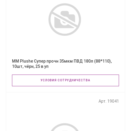
ММ Plushe Супер прочн 35мкм ПВД 180л (88*110),
10шт, чёрн, 25 в уп
УСЛОВИЯ СОТРУДНИЧЕСТВА
Арт. 19041