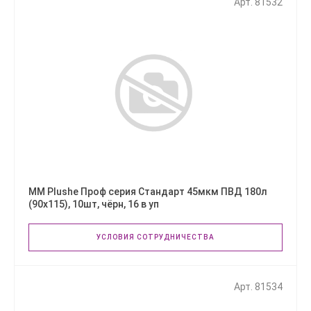
Арт. 81532
ММ Plushe Проф серия Стандарт 45мкм ПВД 180л
(90х115), 10шт, чёрн, 16 в уп
УСЛОВИЯ СОТРУДНИЧЕСТВА
Арт. 81534