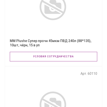
ММ Plushe Супер прочн 45мкм ПВД 240л (88*135),
10шт, чёрн, 15 в уп
УСЛОВИЯ СОТРУДНИЧЕСТВА
Арт. 60110