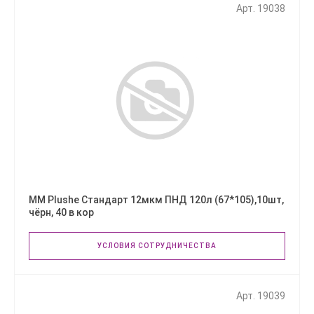
Арт. 19038
ММ Plushe Стандарт 12мкм ПНД 120л (67*105),10шт,
чёрн, 40 в кор
УСЛОВИЯ СОТРУДНИЧЕСТВА
Арт. 19039