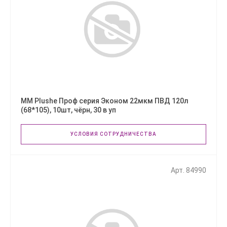
ММ Plushe Проф серия Эконом 22мкм ПВД 120л
(68*105), 10шт, чёрн, 30 в уп
УСЛОВИЯ СОТРУДНИЧЕСТВА
Арт. 84990