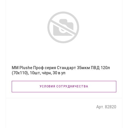
ММ Plushe Проф серия Стандарт 35мкм ПВД 120л
(70х110), 10шт, чёрн, 30 в уп
УСЛОВИЯ СОТРУДНИЧЕСТВА
Арт. 82820