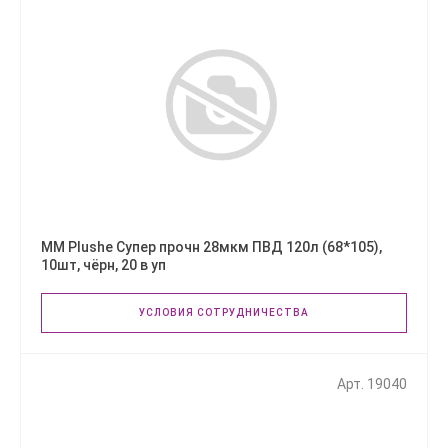
ММ Plushe Супер прочн 28мкм ПВД 120л (68*105),
10шт, чёрн, 20 в уп
УСЛОВИЯ СОТРУДНИЧЕСТВА
Арт. 19040