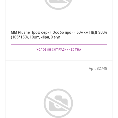
ММ Plushe Проф серия Особо прочн 50мкм ПВД 300л
(105*150), 10шт, чёрн, 8 в уп
УСЛОВИЯ СОТРУДНИЧЕСТВА
Арт. 82748