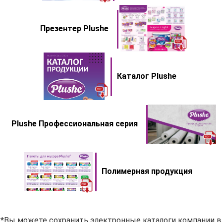
Презентер Plushe
Каталог Plushe
Plushe Профессиональная серия
Полимерная продукция
*Вы можете сохранить электронные каталоги компании в