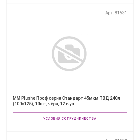
Арт. 81531
ММ Plushe Проф серия Стандарт 45мкм ПВД 240л
(100х125), 10шт, чёрн, 12 в уп
УСЛОВИЯ СОТРУДНИЧЕСТВА