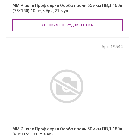
ММ Plushe Проф серия Особо прочн 55мкм ПВД 160л
(75*130),10шт, чёрн, 21 в уп
УСЛОВИЯ СОТРУДНИЧЕСТВА
Арт. 19544
ММ Plushe Проф серия Особо прочн 50мкм ПВД 180л
(90*115), 10шт, чёрн