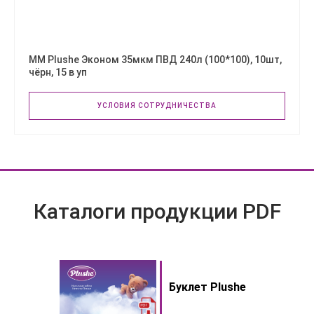
ММ Plushe Эконом 35мкм ПВД 240л (100*100), 10шт,
чёрн, 15 в уп
УСЛОВИЯ СОТРУДНИЧЕСТВА
Каталоги продукции PDF
Буклет Plushe