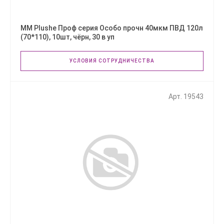
ММ Plushe Проф серия Особо прочн 40мкм ПВД 120л
(70*110), 10шт, чёрн, 30 в уп
УСЛОВИЯ СОТРУДНИЧЕСТВА
Арт. 19543