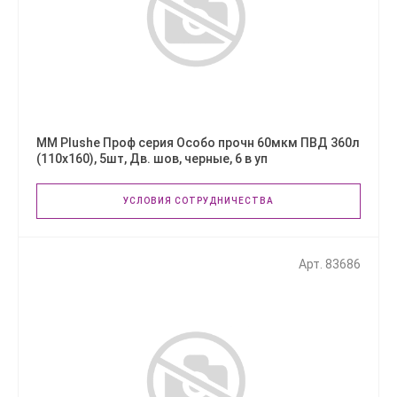
ММ Plushe Проф серия Особо прочн 60мкм ПВД 360л
(110х160), 5шт, Дв. шов, черные, 6 в уп
УСЛОВИЯ СОТРУДНИЧЕСТВА
Арт. 83686