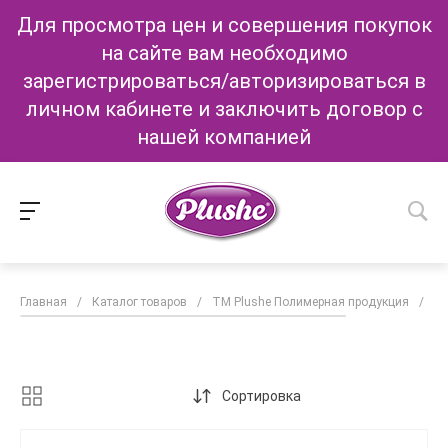
Для просмотра цен и совершения покупок
на сайте вам необходимо
зарегистрироваться/авторизироваться в
личном кабинете и заключить договор с
нашей компанией
Главная
/
Каталог товаров
/
ТМ Plushe Полимерная продукция
/
Бо
Сортировка