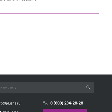
8 (800) 234-28-28
fo@plushe.ru
. Краснодар