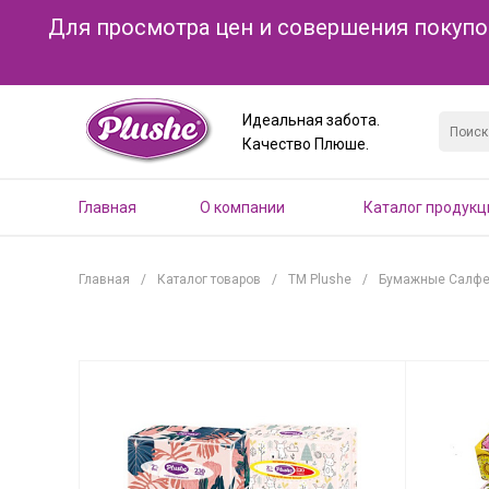
Для просмотра цен и совершения покупо
Идеальная забота.
Качество Плюше.
Главная
О компании
Каталог продукц
Главная
/
Каталог товаров
/
ТМ Plushe
/
Бумажные Салфет