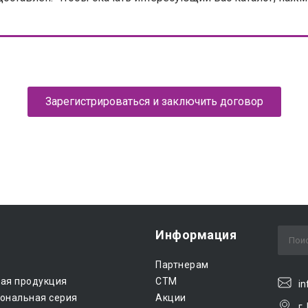
Зарегистрироваться и заключить договор
Информация
Партнерам
ная продукция
CTM
in
ональная серия
Акции
г