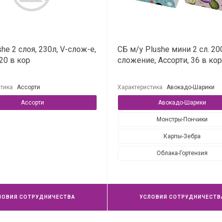
he 2 слоя, 230л, V-слож-е,
СБ м/у Plushe мини 2 сл. 200
20 в кор
сложение, Ассорти, 36 в ко
тика
Ассорти
Характеристика
Авокадо-Шарики
Ассорти
Авокадо-Шарики
Монстры-Пончики
Карпы-Зебра
Облака-Гортензия
ЛОВИЯ СОТРУДНИЧЕСТВА
УСЛОВИЯ СОТРУДНИЧЕСТВ