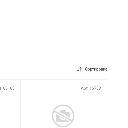
Сортировка
т. 86163
Арт. 16758