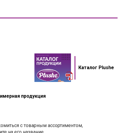
Каталог Plushe
имерная продукция
комиться с товарным ассортиментом,
те на его название.