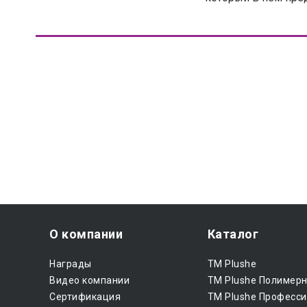
О компании
Каталог
Награды
ТМ Plushe
Видео компании
ТМ Plushe Полимер
Сертификация
ТМ Plushe Професси