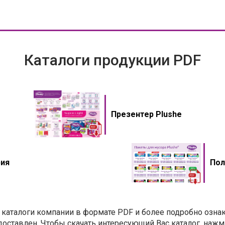
Каталоги продукции PDF
Презентер Plushe
рия
Пол
каталоги компании в формате PDF и более подробно озна
оставлен. Чтобы скачать интересующий Вас каталог, нажми