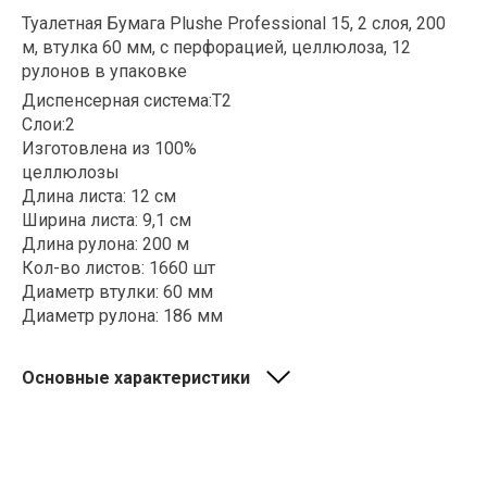
Туалетная Бумага Plushe Professional 15, 2 слоя, 200
м, втулка 60 мм, с перфорацией, целлюлоза, 12
рулонов в упаковке
Диспенсерная система:Т2
Слои:2
Изготовлена из 100%
целлюлозы
Длина листа: 12 см
Ширина листа: 9,1 см
Длина рулона: 200 м
Кол-во листов: 1660 шт
Диаметр втулки: 60 мм
Диаметр рулона: 186 мм
Основные характеристики
1. Вид основы
Целлюлозное волокно
2. Количество слоев
2 слоя