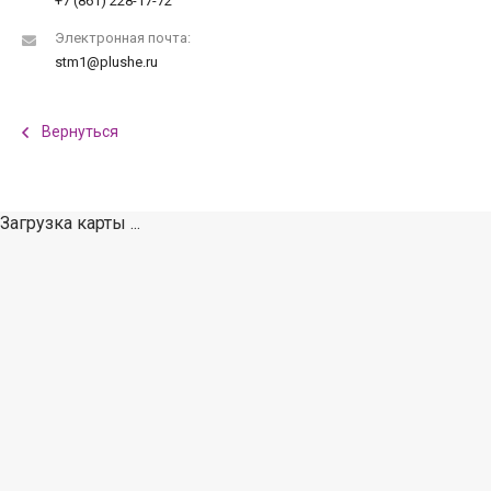
+7 (861) 228-17-72
Электронная почта:
stm1@plushe.ru
Вернуться
Загрузка карты ...