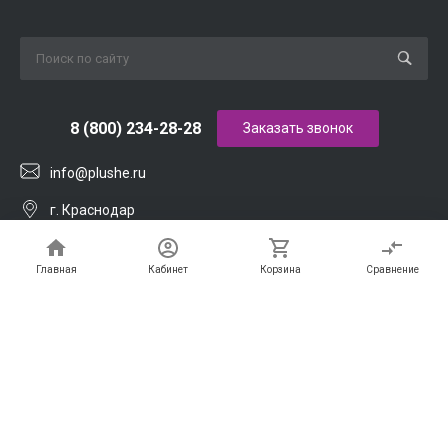
8 (800) 234-28-28
Заказать звонок
info@plushe.ru
г. Краснодар
ул. им. Калинина, 1
Главная
Кабинет
Корзина
Сравнение
© ООО ПАПИРЮГ 2026