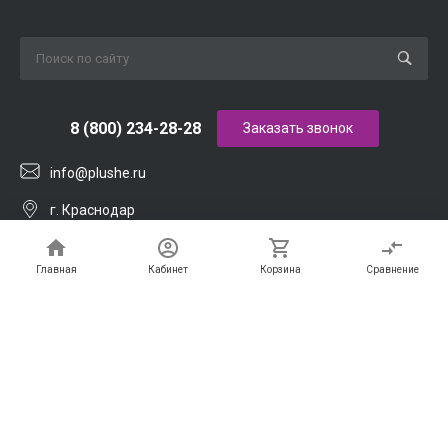
8 (800) 234-28-28
Заказать звонок
info@plushe.ru
г. Краснодар
ул. им. Калинина, 1
Главная
Кабинет
Корзина
Сравнение
© ООО ПАПИРЮГ 2026