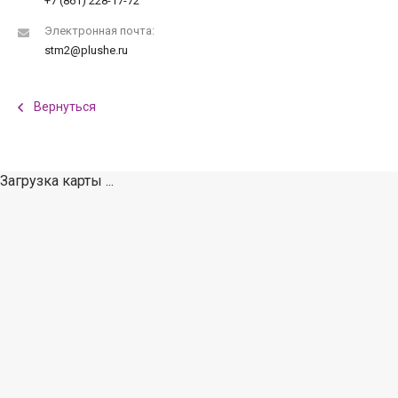
+7 (861) 228-17-72
Электронная почта:
stm2@plushe.ru
Вернуться
Загрузка карты ...