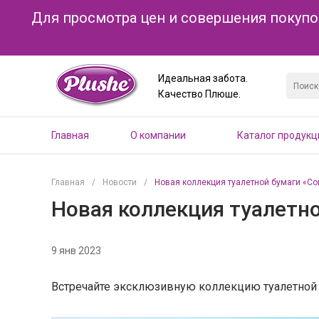
Для просмотра цен и совершения покупо
Идеальная забота.
Качество Плюше.
Главная
О компании
Каталог продукц
Главная
/
Новости
/
Новая коллекция туалетной бумаги «Com
Новая коллекция туалетно
9 янв 2023
Встречайте эксклюзивную коллекцию туалетной 