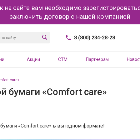
к на сайте вам необходимо зарегистрироватьс
заключить договор с нашей компанией
8 (800) 234-28-28
ии
Акции
CTM
Партнерам
Новос
fort care»
й бумаги «Comfort care»
бумаги «Comfort care» в выгодном формате!