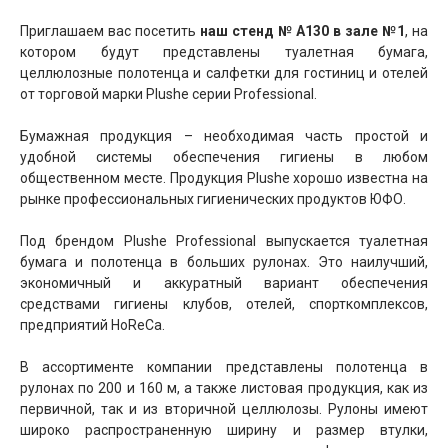
Приглашаем вас посетить
наш стенд № А130 в зале №1
, на
котором будут представлены туалетная бумага,
целлюлозные полотенца и салфетки для гостиниц и отелей
от торговой марки Plushe серии Professional.
Бумажная продукция – необходимая часть простой и
удобной системы обеспечения гигиены в любом
общественном месте. Продукция Plushe хорошо известна на
рынке профессиональных гигиенических продуктов ЮФО.
Под брендом Plushe Professional выпускается туалетная
бумага и полотенца в больших рулонах. Это наилучший,
экономичный и аккуратный вариант обеспечения
средствами гигиены клубов, отелей, спорткомплексов,
предприятий HoReCa.
В ассортименте компании представлены полотенца в
рулонах по 200 и 160 м, а также листовая продукция, как из
первичной, так и из вторичной целлюлозы. Рулоны имеют
широко распространенную ширину и размер втулки,