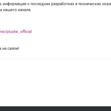
и, информация о последних разработках и технических но
м нашего канала.
.me/plushe_official
 на связи!