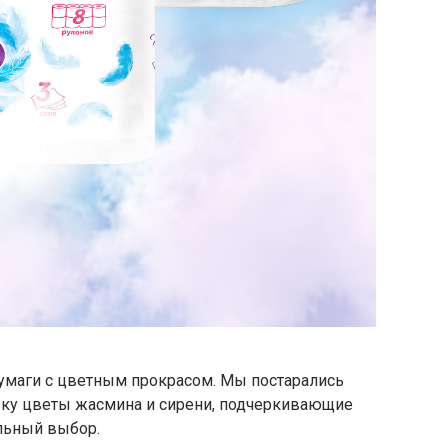
 бумаги с цветным прокрасом. Мы постарались
вку цветы жасмина и сирени, подчеркивающие
ильный выбор.