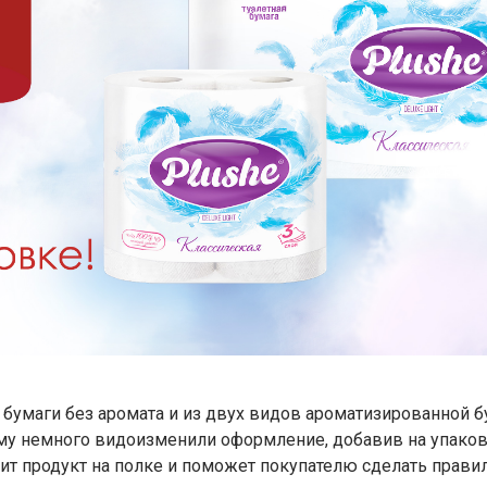
ой бумаги без аромата и из двух видов ароматизированной
тому немного видоизменили оформление, добавив на упако
ит продукт на полке и поможет покупателю сделать прав