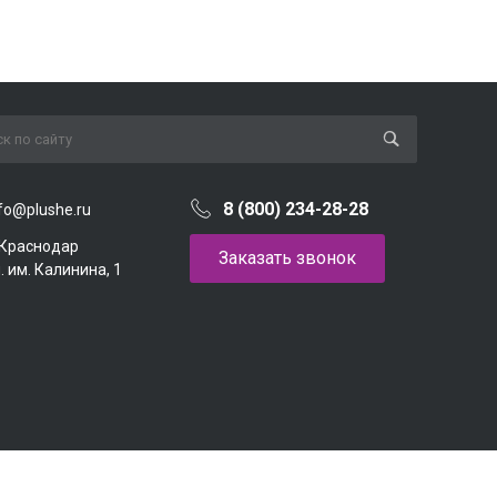
8 (800) 234-28-28
fo@plushe.ru
. Краснодар
Заказать звонок
. им. Калинина, 1