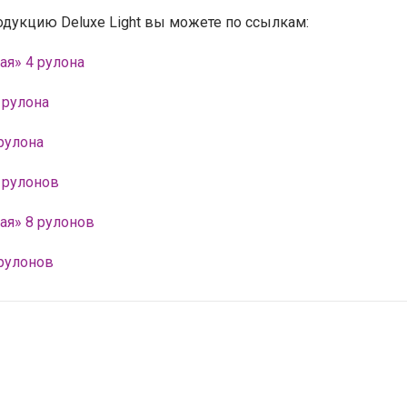
одукцию Deluxe Light вы можете по ссылкам:
ая» 4 рулона
 рулона
 рулона
8 рулонов
кая» 8 рулонов
 рулонов