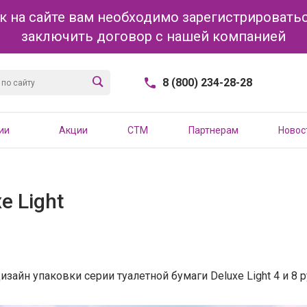
к на сайте вам необходимо зарегистрироватьс
заключить договор с нашей компанией
8 (800) 234-28-28
ии
Акции
CTM
Партнерам
Новос
e Light
айн упаковки серии туалетной бумаги Deluxe Light 4 и 8 р