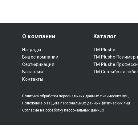
О компании
Каталог
Награды
ТМ Plushe
Видео компании
ТМ Plushe Полимер
Сертификация
ТМ Plushe Професси
Вакансии
ТМ Спасибо за забо
Контакты
Политика обработки персональных данных физических лиц
Положение о защите персональных данных физических лиц
Согласие на обработку персональных данных
© ООО ПАПИРЮГ 2026