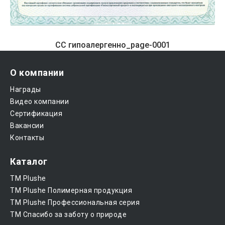
СС гипоалергенно_page-0001
О компании
Награды
Видео компании
Сертификация
Вакансии
Контакты
Каталог
ТМ Plushe
ТМ Plushe Полимерная продукция
ТМ Plushe Профессиональная серия
ТМ Спасибо за заботу о природе