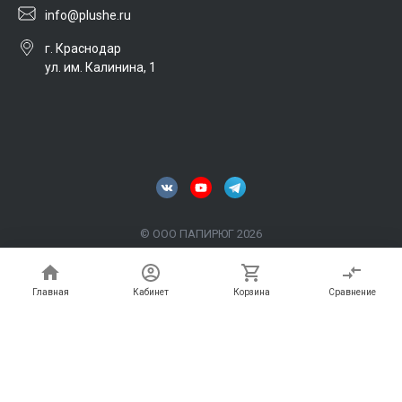
info@plushe.ru
г. Краснодар
ул. им. Калинина, 1
© ООО ПАПИРЮГ 2026
Главная
Кабинет
Корзина
Сравнение