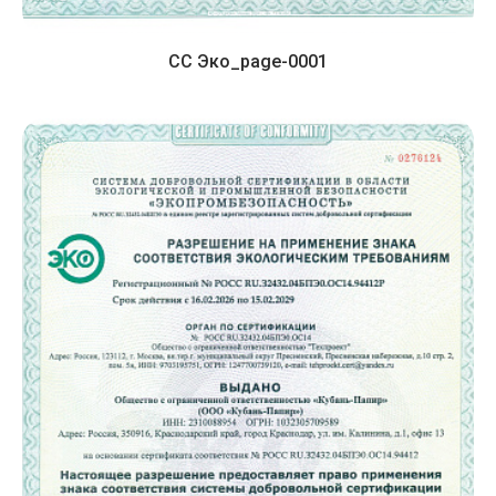
СС Эко_page-0001