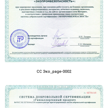
СС Эко_page-0002